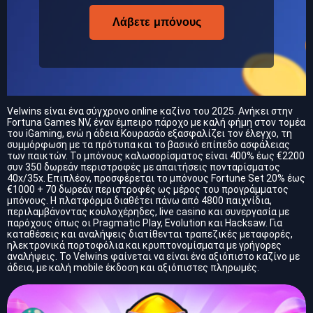
Λάβετε μπόνους
Velwins είναι ένα σύγχρονο online καζίνο του 2025. Ανήκει στην
Fortuna Games NV, έναν έμπειρο πάροχο με καλή φήμη στον τομέα
του iGaming, ενώ η άδεια Κουρασάο εξασφαλίζει τον έλεγχο, τη
συμμόρφωση με τα πρότυπα και το βασικό επίπεδο ασφάλειας
των παικτών. Το μπόνους καλωσορίσματος είναι 400% έως €2200
συν 350 δωρεάν περιστροφές με απαιτήσεις πονταρίσματος
40x/35x. Επιπλέον, προσφέρεται το μπόνους Fortune Set 20% έως
€1000 + 70 δωρεάν περιστροφές ως μέρος του προγράμματος
μπόνους. Η πλατφόρμα διαθέτει πάνω από 4800 παιχνίδια,
περιλαμβάνοντας κουλοχέρηδες, live casino και συνεργασία με
παρόχους όπως οι Pragmatic Play, Evolution και Hacksaw. Για
καταθέσεις και αναλήψεις διατίθενται τραπεζικές μεταφορές,
ηλεκτρονικά πορτοφόλια και κρυπτονομίσματα με γρήγορες
αναλήψεις. Το Velwins φαίνεται να είναι ένα αξιόπιστο καζίνο με
άδεια, με καλή mobile έκδοση και αξιόπιστες πληρωμές.